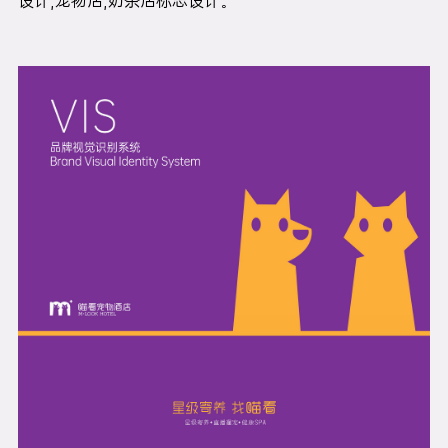
设计,宠物店,奶茶店标志设计。